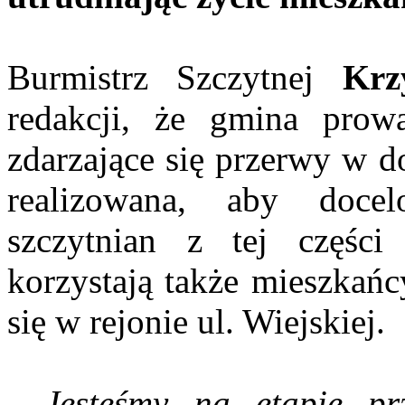
Burmistrz Szczytnej
Krz
redakcji, że gmina prow
zdarzające się przerwy w d
realizowana, aby docel
szczytnian z tej części
korzystają także mieszkań
się w rejonie ul. Wiejskiej.
- Jesteśmy na etapie pr