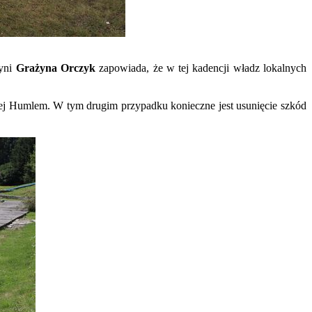
zyni
Grażyna Orczyk
zapowiada, że w tej kadencji władz lokalnych
nej Humlem. W tym drugim przypadku konieczne jest usunięcie szkód