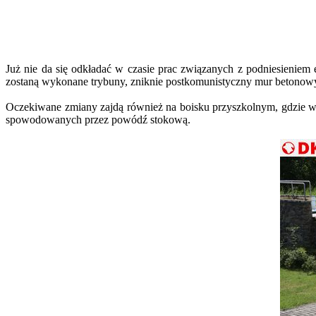
Już nie da się odkładać w czasie prac związanych z podniesieniem es
zostaną wykonane trybuny, zniknie postkomunistyczny mur betonowy
Oczekiwane zmiany zajdą również na boisku przyszkolnym, gdzie wy
spowodowanych przez powódź stokową.