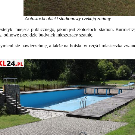
Złotostocki obiekt stadionowy czekają zmiany
tetyki miejsca publicznego, jakim jest złotostocki stadion. Burmistr
, odnowę przejdzie budynek mieszczący szatnię.
mieni się nawierzchnię, a także na boisku w części miasteczka zwa