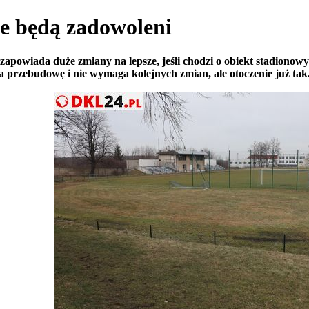
e będą zadowoleni
apowiada duże zmiany na lepsze, jeśli chodzi o obiekt stadionowy
a przebudowę i nie wymaga kolejnych zmian, ale otoczenie już tak