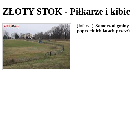
ZŁOTY STOK - Piłkarze i kibic
(Inf. wł.).
Samorząd gminy z
poprzednich latach przeszł