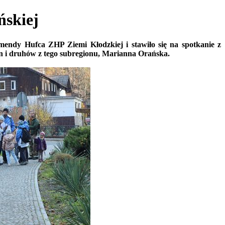
skiej
mendy Hufca ZHP Ziemi Kłodzkiej i stawiło się na spotkanie z
en i druhów z tego subregionu, Marianna Orańska.