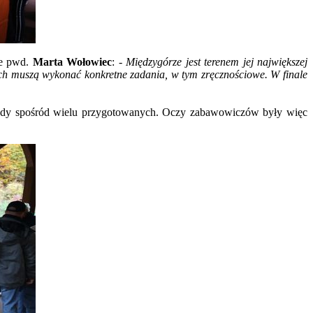
e pwd.
Marta Wołowiec
:
- Międzygórze jest terenem jej największej
órych muszą wykonać konkretne zadania, w tym zręcznościowe. W finale
agrody spośród wielu przygotowanych. Oczy zabawowiczów były więc