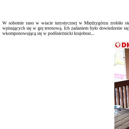
W sobotnie rano w wiacie turystycznej w Międzygórzu zrobiło się
wpisujących się w grę terenową. Ich zadaniem było dowiedzenie się j
wkomponowującą się w podśnieżnicki krajobraz...