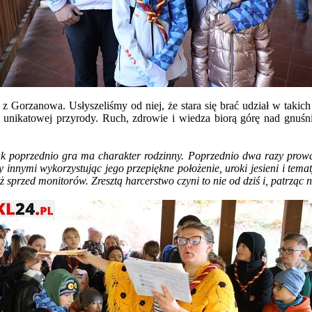
z Gorzanowa. Usłyszeliśmy od niej, że stara się brać udział w takich
 unikatowej przyrody. Ruch, zdrowie i wiedza biorą górę nad gnuśni
k poprzednio gra ma charakter rodzinny. Poprzednio dwa razy prowadzi
 innymi wykorzystując jego przepiękne położenie, uroki jesieni i tema
ż sprzed monitorów. Zresztą harcerstwo czyni to nie od dziś i, patrząc