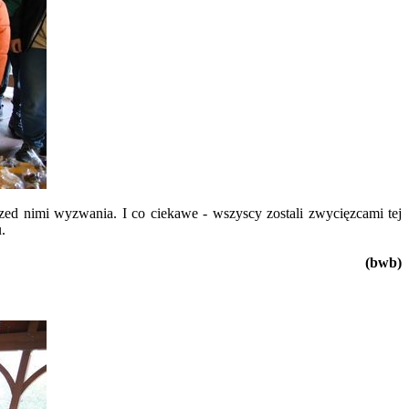
ed nimi wyzwania. I co ciekawe - wszyscy zostali zwycięzcami tej
.
(bwb)