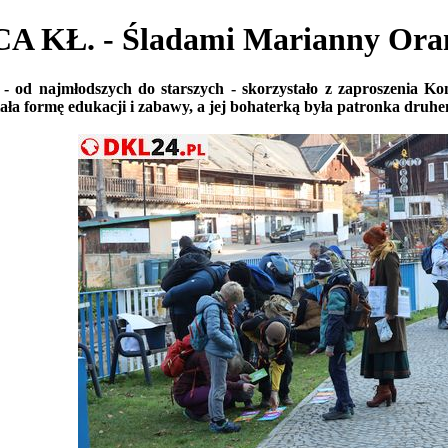
Ł. - Śladami Marianny Orań
- od najmłodszych do starszych - skorzystało z zaproszenia Ko
ała formę edukacji i zabawy, a jej bohaterką była patronka druh