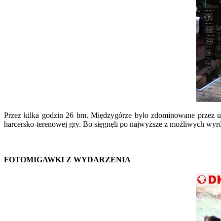
Przez kilka godzin 26 bm. Międzygórze było zdominowane przez uc
harcersko-terenowej gry. Bo sięgnęli po najwyższe z możliwych wyró
FOTOMIGAWKI Z WYDARZENIA