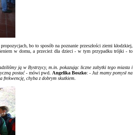
 propozycjach, bo to sposób na poznanie przeszłości ziemi kłodzkiej,
eniem w domu, a przecież dla dzieci - w tym przypadku trójki - to
liśmy ją w Bystrzycy, m.in. pokazując liczne zabytki tego miasta i
tyczną postać -
mówi pwd.
Angelika Boszko
:
- Już mamy pomysł na
 na frekwencję, chyba z dobrym skutkiem.