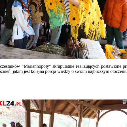
zestników "Mariannopoly" skrupulatnie realizujących postawione prz
żnień, jakim jest kolejna porcja wiedzy o swoim najbliższym otoczeniu