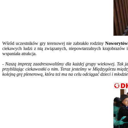
Wśród uczestników gry terenowej nie zabrakło rodziny
Noworytów
ciekawych ludzi z nią związanych, niepowtarzalnych krajobrazów i
wspaniała atrakcja.
- Naszą imprezę zaadresowaliśmy dla każdej grupy wiekowej. Tak ja
przybliżając ciekawostki o nim. Teraz jesteśmy w Międzygórzu między
kolejną grę plenerową, która też ma na celu odciągać dzieci i młodzie