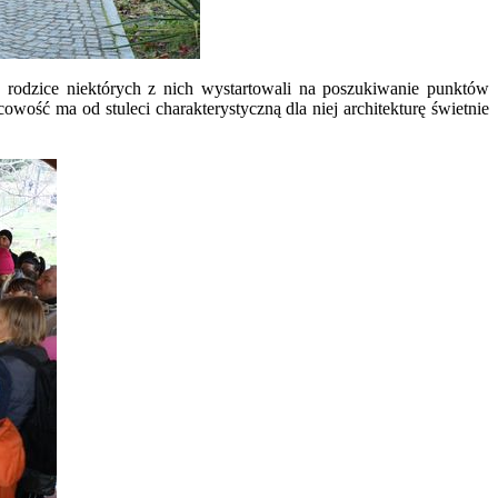
e rodzice niektórych z nich wystartowali na poszukiwanie punktów
owość ma od stuleci charakterystyczną dla niej architekturę świetnie