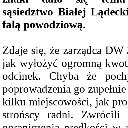
sąsiedztwo Białej Lądecki
falą powodziową.
Zdaje się, że zarządca DW 
jak wyłożyć ogromną kwot
odcinek. Chyba że poch
poprowadzenia go zupełnie
kilku miejscowości, jak pr
strońscy radni. Zwrócili
ograniczenia prędkości w 