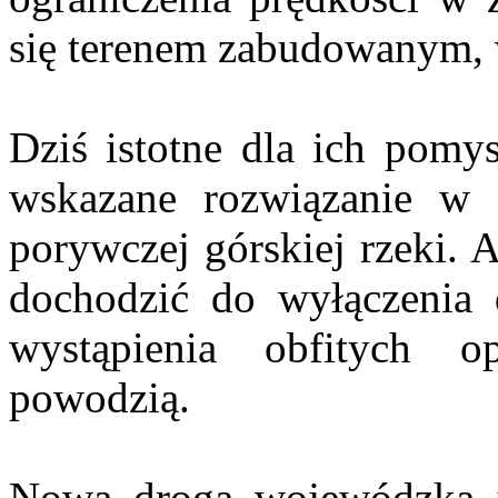
się terenem zabudowanym, w
Dziś istotne dla ich pomys
wskazane rozwiązanie w 
porywczej górskiej rzeki. 
dochodzić do wyłączenia
wystąpienia obfitych 
powodzią.
Nowa droga wojewódzka i