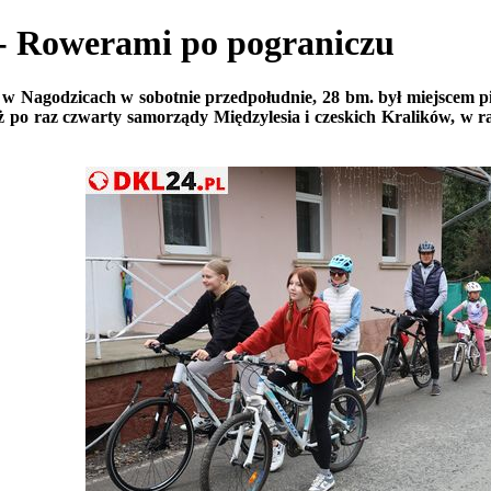
owerami po pograniczu
y w Nagodzicach w sobotnie przedpołudnie, 28 bm. był miejscem
uż po raz czwarty samorządy Międzylesia i czeskich Kralików, w r