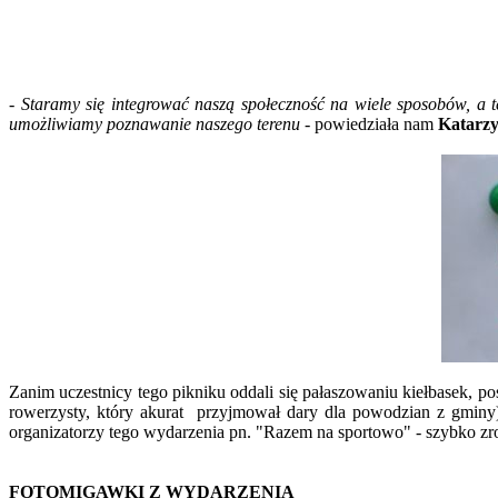
- Staramy się integrować naszą społeczność na wiele sposobów, a t
umożliwiamy poznawanie naszego terenu -
powiedziała nam
Katarzy
Zanim uczestnicy tego pikniku oddali się pałaszowaniu kiełbasek, p
rowerzysty, który akurat przyjmował dary dla powodzian z gminy).
organizatorzy tego wydarzenia pn. "Razem na sportowo" - szybko zrob
FOTOMIGAWKI Z WYDARZENIA