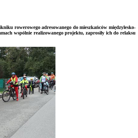
 pikniku rowerowego adresowanego do mieszkańców międzylesko-
amach wspólnie realizowanego projektu, zaprosiły ich do relaksu