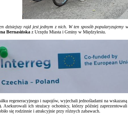
en dzisiejszy rajd jest jednym z nich. W ten sposób popularyzujemy w
na Bernasińska
z Urzędu Miasta i Gminy w Międzylesiu.
osiłku regeneracyjnego i napojów, wyjechali jednośladami na wskazaną
 Asekurowali ich strażacy ochotnicy, którzy później zaprezentowal
iło się rodzinnie i atrakcyjnie przy różnych zabawach.