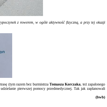
ypoczynek z rowerem, w ogóle aktywność fizyczną, a przy tej okazji
 trasę (tym razem bez burmistrza
Tomasza Korczaka
, też zapalonego
i udzielanie pierwszej pomocy przedmedycznej. Tak jak zaplanowali
(bwb)